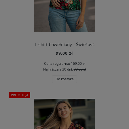
T-shirt bawełniany - Świeżość
99,00 zł
Cena regularna:
169,00 zł
Najniższa z 30 dni:
99,00 zł
Do koszyka
PROMOCJA