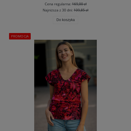
Cena regularna:
169,00 zł
Najniższa z 30 dni:
109,85 zł
Do koszyka
PROMOCJA