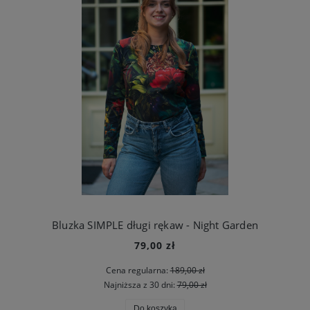
Bluzka SIMPLE długi rękaw - Night Garden
79,00 zł
Cena regularna:
189,00 zł
Najniższa z 30 dni:
79,00 zł
Do koszyka