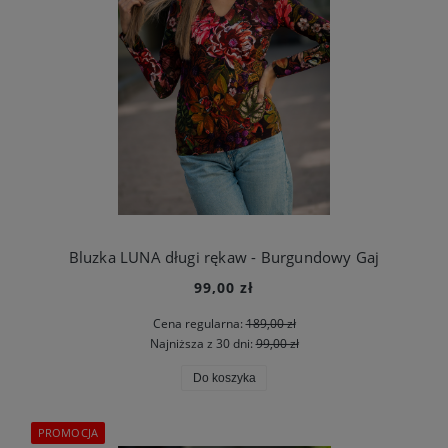
Bluzka LUNA długi rękaw - Burgundowy Gaj
99,00 zł
Cena regularna:
189,00 zł
Najniższa z 30 dni:
99,00 zł
Do koszyka
PROMOCJA