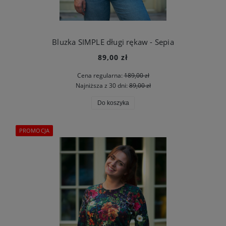
Bluzka SIMPLE długi rękaw - Sepia
89,00 zł
Cena regularna:
189,00 zł
Najniższa z 30 dni:
89,00 zł
Do koszyka
PROMOCJA