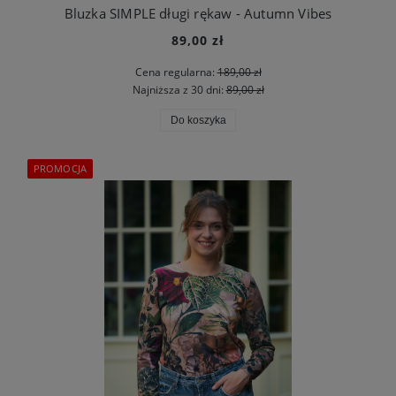
Bluzka SIMPLE długi rękaw - Autumn Vibes
89,00 zł
Cena regularna:
189,00 zł
Najniższa z 30 dni:
89,00 zł
Do koszyka
PROMOCJA