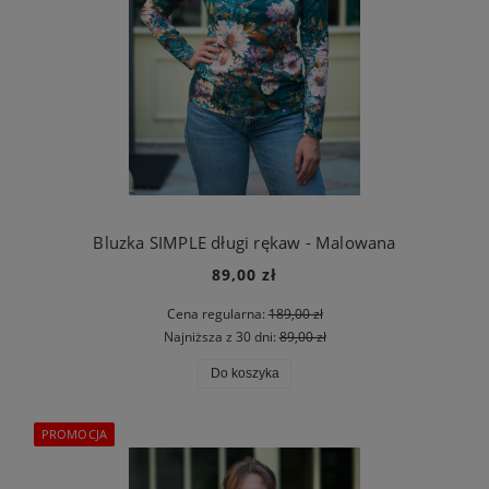
Bluzka SIMPLE długi rękaw - Malowana
89,00 zł
Cena regularna:
189,00 zł
Najniższa z 30 dni:
89,00 zł
Do koszyka
PROMOCJA