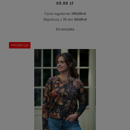
69,00 zł
Cena regularna:
189,00 zł
Najniższa z 30 dni:
69,00 zł
Do koszyka
PROMOCJA