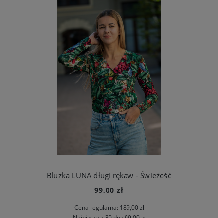
Bluzka LUNA długi rękaw - Świeżość
99,00 zł
Cena regularna:
189,00 zł
Najniższa z 30 dni:
99,00 zł