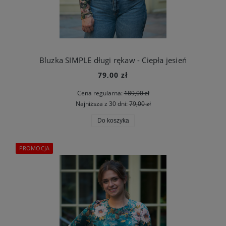
Bluzka SIMPLE długi rękaw - Ciepła jesień
79,00 zł
Cena regularna:
189,00 zł
Najniższa z 30 dni:
79,00 zł
Do koszyka
PROMOCJA