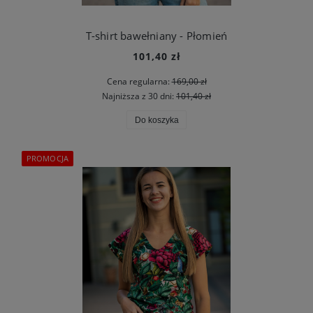
T-shirt bawełniany - Płomień
101,40 zł
Cena regularna:
169,00 zł
Najniższa z 30 dni:
101,40 zł
Do koszyka
PROMOCJA