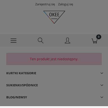
Zarejestruj się
Zaloguj się
Ten produkt jest niedostępny.
KURTKI KATEGORIE
SUKIENKI/SPÓDNICE
BLOG/NEWSY