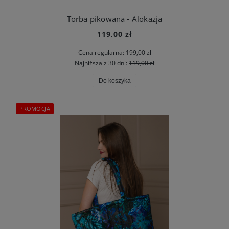
Torba pikowana - Alokazja
119,00 zł
Cena regularna:
199,00 zł
Najniższa z 30 dni:
119,00 zł
Do koszyka
PROMOCJA