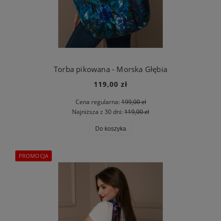
Torba pikowana - Morska Głębia
119,00 zł
Cena regularna:
199,00 zł
Najniższa z 30 dni:
119,00 zł
Do koszyka
PROMOCJA