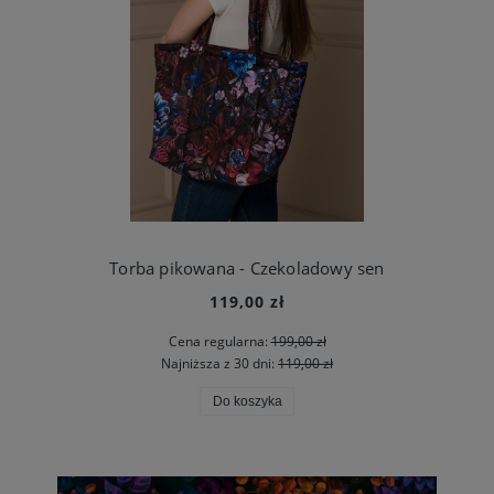
Torba pikowana - Czekoladowy sen
119,00 zł
Cena regularna:
199,00 zł
Najniższa z 30 dni:
119,00 zł
Do koszyka