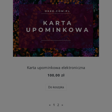
Karta upominkowa elektroniczna
100,00 zł
Do koszyka
«
1
2
»