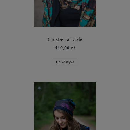
Chusta- Fairytale
119,00 zł
Do koszyka