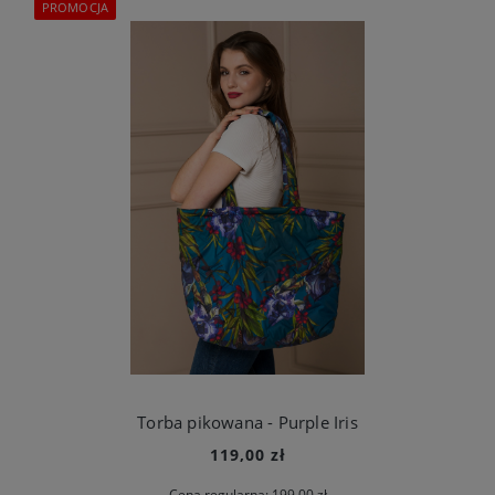
PROMOCJA
Torba pikowana - Purple Iris
119,00 zł
Cena regularna:
199,00 zł