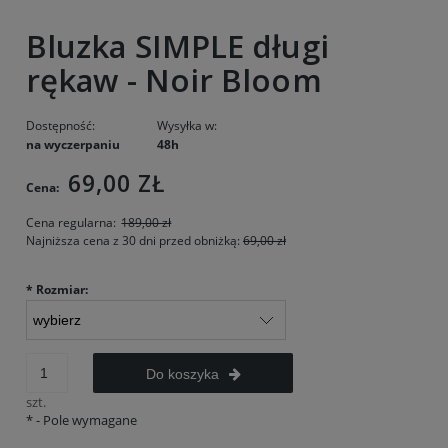
Bluzka SIMPLE długi
rękaw - Noir Bloom
Dostępność:
Wysyłka w:
na wyczerpaniu
48h
69,00 ZŁ
Cena:
Cena regularna:
189,00 zł
Najniższa cena z 30 dni przed obniżką:
69,00 zł
*
Rozmiar:
Do koszyka
szt.
*
- Pole wymagane