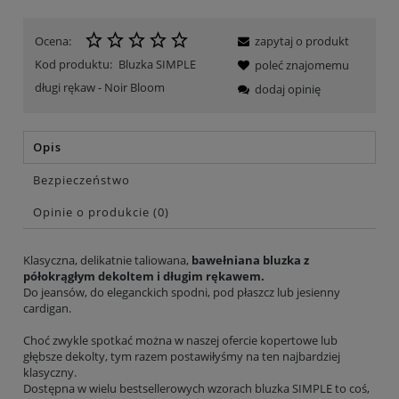
Ocena:
zapytaj o produkt
Kod produktu:
Bluzka SIMPLE
poleć znajomemu
długi rękaw - Noir Bloom
dodaj opinię
Opis
Bezpieczeństwo
Opinie o produkcie (0)
Klasyczna, delikatnie taliowana,
bawełniana bluzka z
półokrągłym dekoltem i długim rękawem.
Do jeansów, do eleganckich spodni, pod płaszcz lub jesienny
cardigan.
Choć zwykle spotkać można w naszej ofercie kopertowe lub
głębsze dekolty, tym razem postawiłyśmy na ten najbardziej
klasyczny.
Dostępna w wielu bestsellerowych wzorach bluzka SIMPLE to coś,