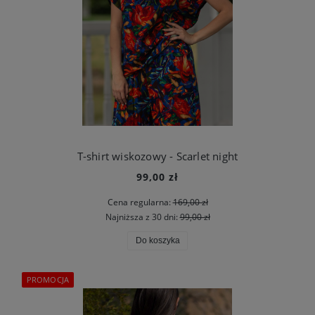
T-shirt wiskozowy - Scarlet night
99,00 zł
Cena regularna:
169,00 zł
Najniższa z 30 dni:
99,00 zł
Do koszyka
PROMOCJA