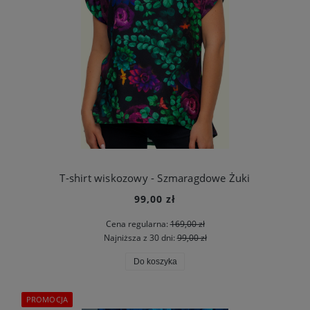
T-shirt wiskozowy - Szmaragdowe Żuki
99,00 zł
Cena regularna:
169,00 zł
Najniższa z 30 dni:
99,00 zł
Do koszyka
PROMOCJA