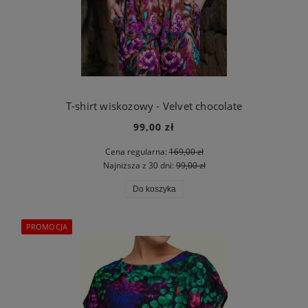
T-shirt wiskozowy - Velvet chocolate
99,00 zł
Cena regularna:
169,00 zł
Najniższa z 30 dni:
99,00 zł
Do koszyka
PROMOCJA