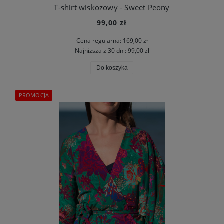
T-shirt wiskozowy - Sweet Peony
99,00 zł
Cena regularna:
169,00 zł
Najniższa z 30 dni:
99,00 zł
Do koszyka
PROMOCJA