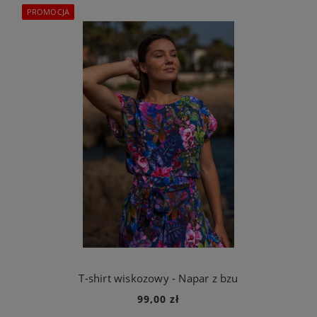
PROMOCJA
T-shirt wiskozowy - Napar z bzu
99,00 zł