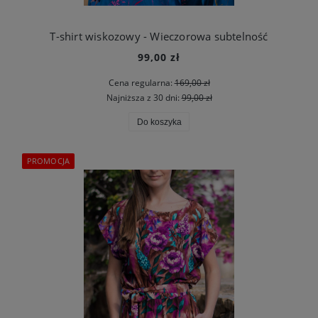
T-shirt wiskozowy - Wieczorowa subtelność
99,00 zł
Cena regularna:
169,00 zł
Najniższa z 30 dni:
99,00 zł
Do koszyka
PROMOCJA