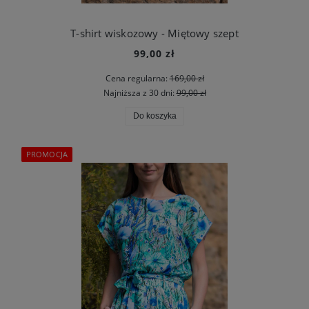
T-shirt wiskozowy - Miętowy szept
99,00 zł
Cena regularna:
169,00 zł
Najniższa z 30 dni:
99,00 zł
Do koszyka
PROMOCJA