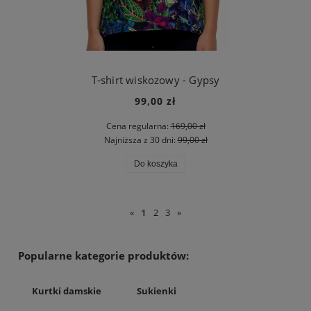
T-shirt wiskozowy - Gypsy
99,00 zł
Cena regularna:
169,00 zł
Najniższa z 30 dni:
99,00 zł
Do koszyka
«
1
2
3
»
Popularne kategorie produktów:
Kurtki damskie
Sukienki