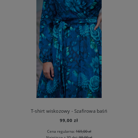
T-shirt wiskozowy - Szafirowa baśń
99,00 zł
Cena regularna:
169,00 zł
Najniższa z 30 dni:
99,00 zł