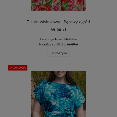
T-shirt wiskozowy - Pąsowy ogród
99,00 zł
Cena regularna:
169,00 zł
Najniższa z 30 dni:
99,00 zł
Do koszyka
PROMOCJA