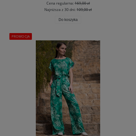
Cena regularna:
169,00 zł
Najniższa z 30 dni:
109,00 zł
Do koszyka
PROMOCJA