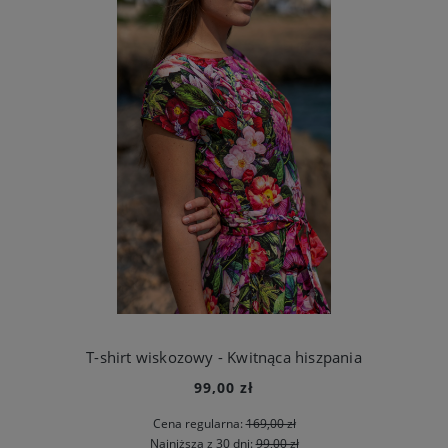
T-shirt wiskozowy - Kwitnąca hiszpania
99,00 zł
Cena regularna:
169,00 zł
Najniższa z 30 dni:
99,00 zł