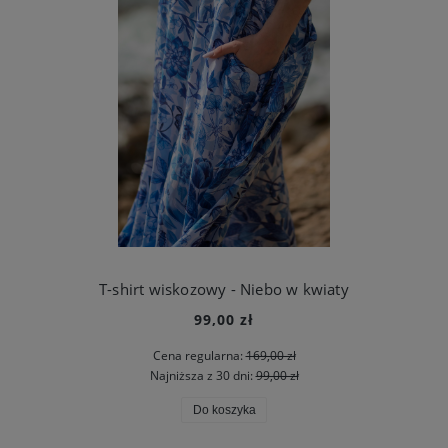
T-shirt wiskozowy - Niebo w kwiaty
99,00 zł
Cena regularna:
169,00 zł
Najniższa z 30 dni:
99,00 zł
Do koszyka