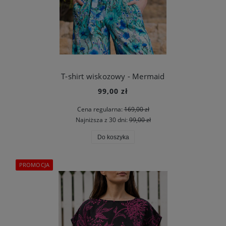
T-shirt wiskozowy - Mermaid
99,00 zł
Cena regularna:
169,00 zł
Najniższa z 30 dni:
99,00 zł
Do koszyka
PROMOCJA