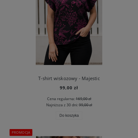
T-shirt wiskozowy - Majestic
99,00 zł
Cena regularna:
169,00 zł
Najniższa z 30 dni:
99,00 zł
Do koszyka
PROMOCJA