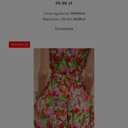
99,00 zł
Cena regularna:
169,00 zł
Najniższa z 30 dni:
99,00 zł
Do koszyka
PROMOCJA