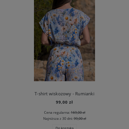
T-shirt wiskozowy - Rumianki
99,00 zł
Cena regularna:
169,00 zł
Najniższa z 30 dni:
99,00 zł
Do koszyka