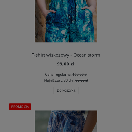
T-shirt wiskozowy - Ocean storm
99,00 zł
Cena regularna:
169,00 zł
Najniższa z 30 dni:
99,00 zł
Do koszyka
PROMOCJA