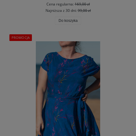
Cena regularna:
169,00 zł
Najniższa z 30 dni:
99,00 zł
Do koszyka
PROMOCJA