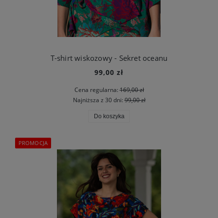
T-shirt wiskozowy - Sekret oceanu
99,00 zł
Cena regularna:
169,00 zł
Najniższa z 30 dni:
99,00 zł
Do koszyka
PROMOCJA