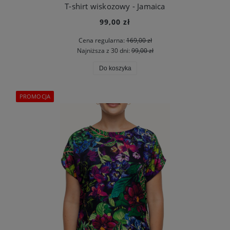
T-shirt wiskozowy - Jamaica
99,00 zł
Cena regularna:
169,00 zł
Najniższa z 30 dni:
99,00 zł
Do koszyka
PROMOCJA