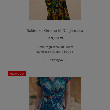
Sukienka Kimono MIDI - Jamaica
319,00 zł
Cena regularna:
409,00 zł
Najniższa z 30 dni:
319,00 zł
Do koszyka
PROMOCJA