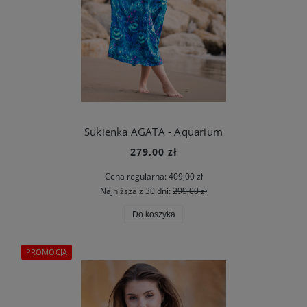
Sukienka AGATA - Aquarium
279,00 zł
Cena regularna:
409,00 zł
Najniższa z 30 dni:
299,00 zł
Do koszyka
PROMOCJA