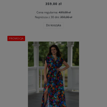
359,00 zł
Cena regularna:
439,00 zł
Najniższa z 30 dni:
359,00 zł
Do koszyka
PROMOCJA