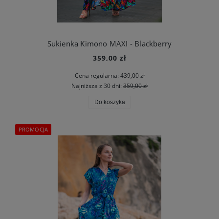
Sukienka Kimono MAXI - Blackberry
359,00 zł
Cena regularna:
439,00 zł
Najniższa z 30 dni:
359,00 zł
Do koszyka
PROMOCJA