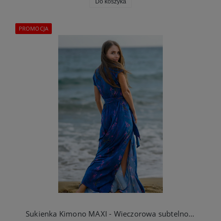
Do koszyka
PROMOCJA
Sukienka Kimono MAXI - Wieczorowa subtelność