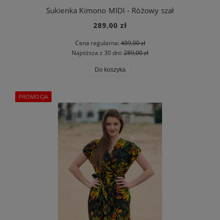
Sukienka Kimono MIDI - Różowy szał
289,00 zł
Cena regularna:
409,00 zł
Najniższa z 30 dni:
289,00 zł
Do koszyka
PROMOCJA