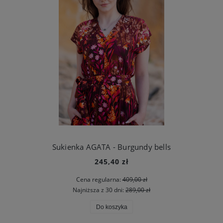
Sukienka AGATA - Burgundy bells
245,40 zł
Cena regularna:
409,00 zł
Najniższa z 30 dni:
289,00 zł
Do koszyka