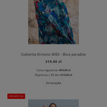
Sukienka Kimono MIDI - Blue paradise
319,00 zł
Cena regularna:
409,00 zł
Najniższa z 30 dni:
319,00 zł
Do koszyka
PROMOCJA