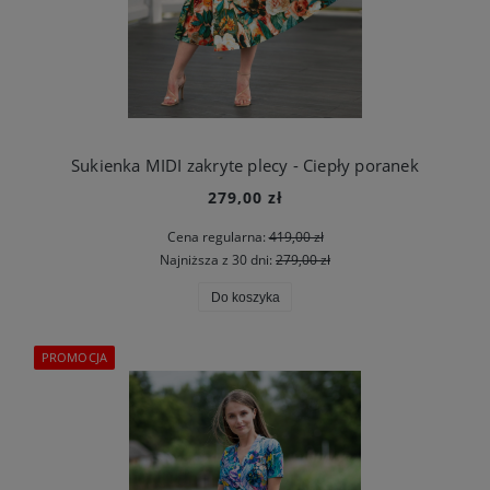
Sukienka MIDI zakryte plecy - Ciepły poranek
279,00 zł
Cena regularna:
419,00 zł
Najniższa z 30 dni:
279,00 zł
Do koszyka
PROMOCJA