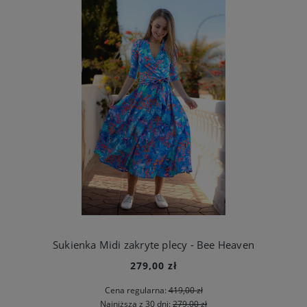
Sukienka Midi zakryte plecy - Bee Heaven
279,00 zł
Cena regularna:
419,00 zł
Najniższa z 30 dni:
279,00 zł