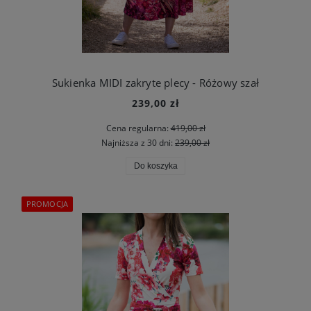
Sukienka MIDI zakryte plecy - Różowy szał
239,00 zł
Cena regularna:
419,00 zł
Najniższa z 30 dni:
239,00 zł
Do koszyka
PROMOCJA