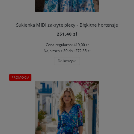
Sukienka MIDI zakryte plecy - Błękitne hortensje
251,40 zł
Cena regularna:
419,00 zł
Najniższa z 30 dni:
272,35 zł
Do koszyka
PROMOCJA