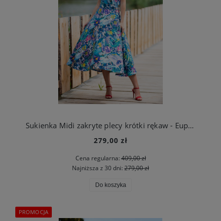
Sukienka Midi zakryte plecy krótki rękaw - Euphoria dark
279,00 zł
Cena regularna:
409,00 zł
Najniższa z 30 dni:
279,00 zł
Do koszyka
PROMOCJA