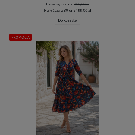
Cena regularna:
399,00 zł
Najniższa z 30 dni:
199,00 zł
Do koszyka
PROMOCJA