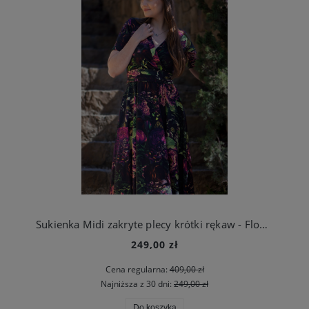
Sukienka Midi zakryte plecy krótki rękaw - Flowers in the dark
249,00 zł
Cena regularna:
409,00 zł
Najniższa z 30 dni:
249,00 zł
Do koszyka