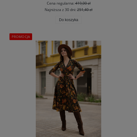
Cena regularna:
419,00 zł
Najniższa z 30 dni:
251,40 zł
Do koszyka
PROMOCJA