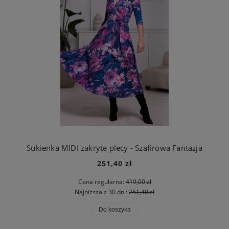
Sukienka MIDI zakryte plecy - Szafirowa Fantazja
251,40 zł
Cena regularna:
419,00 zł
Najniższa z 30 dni:
251,40 zł
Do koszyka