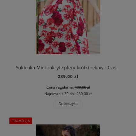
Sukienka Midi zakryte plecy krótki rękaw - Czerwone róże
239,00 zł
Cena regularna:
409,00 zł
Najniższa z 30 dni:
239,00 zł
Do koszyka
PROMOCJA