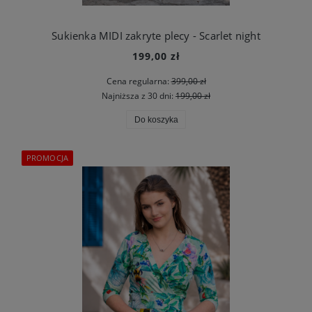
Sukienka MIDI zakryte plecy - Scarlet night
199,00 zł
Cena regularna:
399,00 zł
Najniższa z 30 dni:
199,00 zł
Do koszyka
PROMOCJA