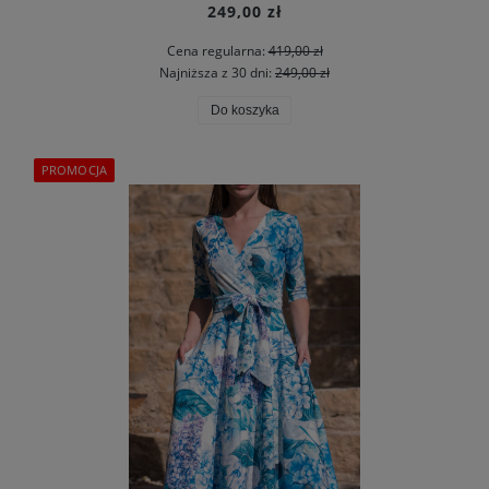
249,00 zł
Cena regularna:
419,00 zł
Najniższa z 30 dni:
249,00 zł
Do koszyka
PROMOCJA