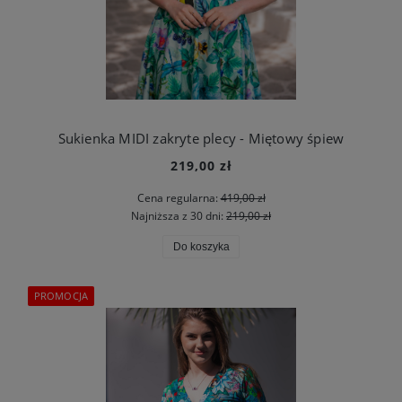
Sukienka MIDI zakryte plecy - Miętowy śpiew
219,00 zł
Cena regularna:
419,00 zł
Najniższa z 30 dni:
219,00 zł
Do koszyka
PROMOCJA