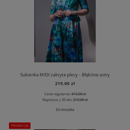
Sukienka MIDI zakryte plecy - Błękitne astry
219,00 zł
Cena regularna:
419,00 zł
Najniższa z 30 dni:
219,00 zł
Do koszyka
PROMOCJA