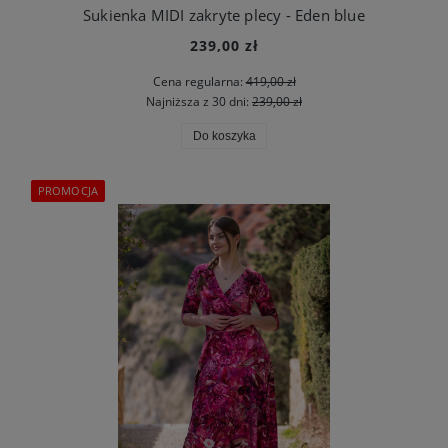
Sukienka MIDI zakryte plecy - Eden blue
239,00 zł
Cena regularna:
419,00 zł
Najniższa z 30 dni:
239,00 zł
Do koszyka
PROMOCJA