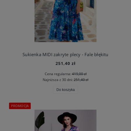
Sukienka MIDI zakryte plecy - Fale błękitu
251,40 zł
Cena regularna:
419,00 zł
Najniższa z 30 dni:
251,40 zł
Do koszyka
PROMOCJA