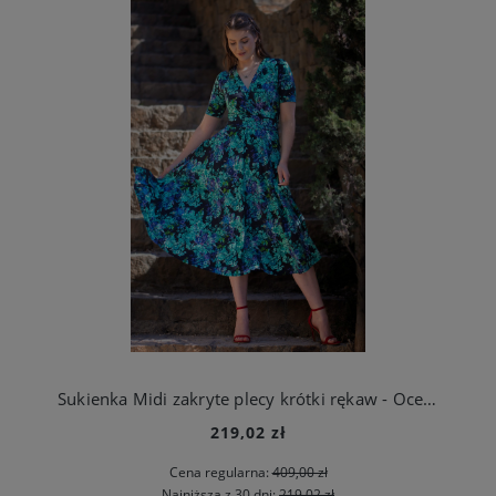
Sukienka Midi zakryte plecy krótki rękaw - Ocean Vibes
219,02 zł
Cena regularna:
409,00 zł
Najniższa z 30 dni:
219,02 zł