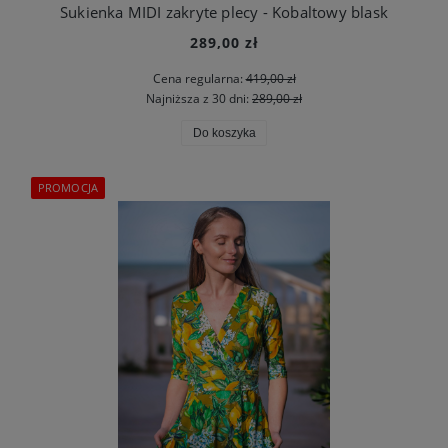
Sukienka MIDI zakryte plecy - Kobaltowy blask
289,00 zł
Cena regularna:
419,00 zł
Najniższa z 30 dni:
289,00 zł
Do koszyka
PROMOCJA