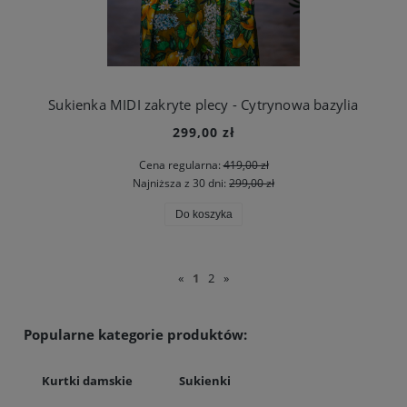
Sukienka MIDI zakryte plecy - Cytrynowa bazylia
299,00 zł
Cena regularna:
419,00 zł
Najniższa z 30 dni:
299,00 zł
Do koszyka
«
1
2
»
Popularne kategorie produktów:
Kurtki damskie
Sukienki