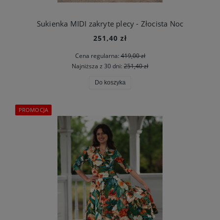
Sukienka MIDI zakryte plecy - Złocista Noc
251,40 zł
Cena regularna:
419,00 zł
Najniższa z 30 dni:
251,40 zł
Do koszyka
PROMOCJA