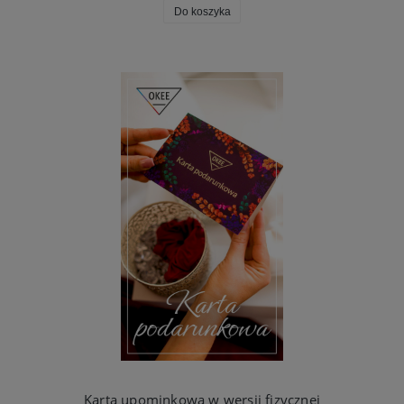
Do koszyka
Karta upominkowa w wersji fizycznej