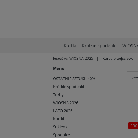
Kurtki
Krótkie spodenki
WIOSNA
Jesteś w:
WIOSNA 2025
Kurtki przejściowe
Menu
Roz
OSTATNIE SZTUKI -40%
Krótkie spodenki
Torby
WIOSNA 2026
LATO 2026
Kurtki
PRO
Sukienki
Spódnice