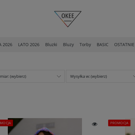
 2026
LATO 2026
Bluzki
Bluzy
Torby
BASIC
OSTATNIE
OSTATNIE SZTUKI -40%
Spodnie
miar: (wybierz)
Wysyłka w: (wybierz)
MOCJA
PROMOCJA