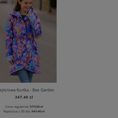
ejściowa Kurtka - Bee Garden
347,40 zł
Cena regularna:
579,00 zł
Najniższa z 30 dni:
347,40 zł