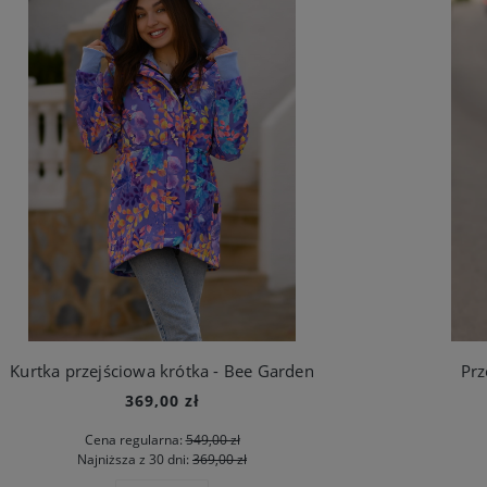
Kurtka przejściowa krótka - Bee Garden
Prz
369,00 zł
Cena regularna:
549,00 zł
Najniższa z 30 dni:
369,00 zł