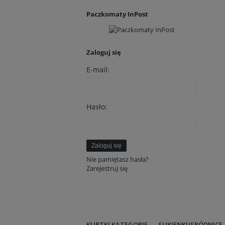
Paczkomaty InPost
Zaloguj się
E-mail:
Hasło:
Zaloguj się
Nie pamiętasz hasła?
Zarejestruj się
KURTKI KATEGORIE
SUKIENKI/SPÓDNICE