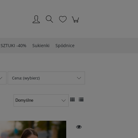
Zarejestruj się
Zaloguj się
 SZTUKI -40%
Sukienki
Spódnice
Cena: (wybierz)