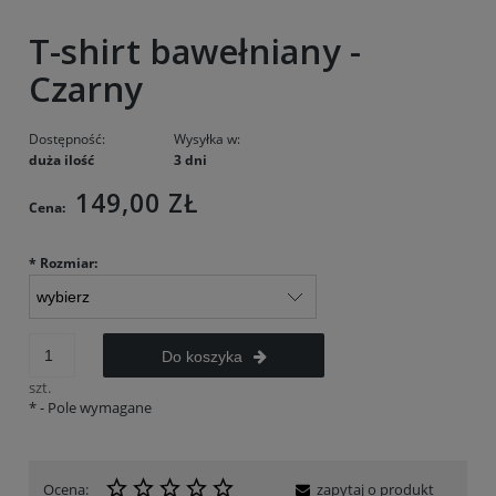
T-shirt bawełniany -
Czarny
Dostępność:
Wysyłka w:
duża ilość
3 dni
149,00 ZŁ
Cena:
*
Rozmiar:
Do koszyka
szt.
*
- Pole wymagane
Ocena:
zapytaj o produkt