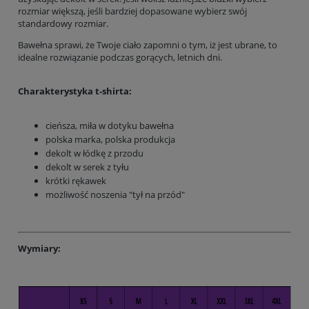
rozmiar większą, jeśli bardziej dopasowane wybierz swój
standardowy rozmiar.
Bawełna sprawi, że Twoje ciało zapomni o tym, iż jest ubrane, to
idealne rozwiązanie podczas gorących, letnich dni.
Charakterystyka t-shirta:
cieńsza, miła w dotyku bawełna
polska marka, polska produkcja
dekolt w łódkę z przodu
dekolt w serek z tyłu
krótki rękawek
możliwość noszenia "tył na przód"
Wymiary: