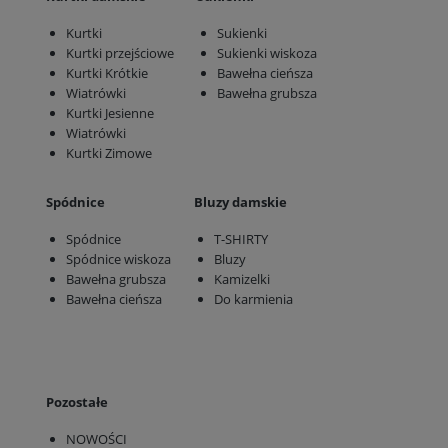
Kurtki
Sukienki
Kurtki przejściowe
Sukienki wiskoza
Kurtki Krótkie
Bawełna cieńsza
Wiatrówki
Bawełna grubsza
Kurtki Jesienne
Wiatrówki
Kurtki Zimowe
Spódnice
Bluzy damskie
Spódnice
T-SHIRTY
Spódnice wiskoza
Bluzy
Bawełna grubsza
Kamizelki
Bawełna cieńsza
Do karmienia
Pozostałe
NOWOŚCI