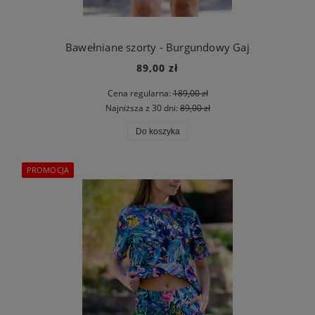
Bawełniane szorty - Burgundowy Gaj
89,00 zł
Cena regularna:
189,00 zł
Najniższa z 30 dni:
89,00 zł
Do koszyka
PROMOCJA