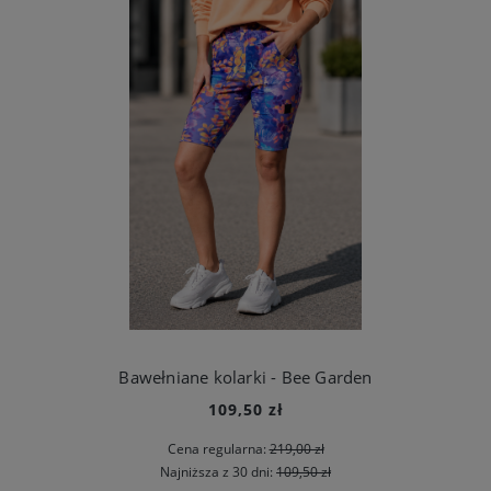
Bawełniane kolarki - Bee Garden
109,50 zł
Cena regularna:
219,00 zł
Najniższa z 30 dni:
109,50 zł