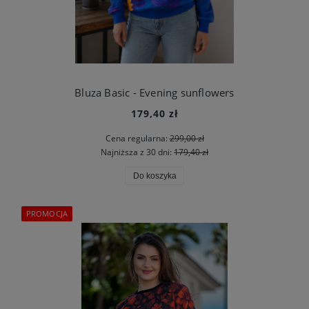
Bluza Basic - Evening sunflowers
179,40 zł
Cena regularna:
299,00 zł
Najniższa z 30 dni:
179,40 zł
Do koszyka
PROMOCJA