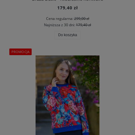
179,40 zł
Cena regularna:
299,00 zł
Najniższa z 30 dni:
179,40 zł
Do koszyka
PROMOCJA