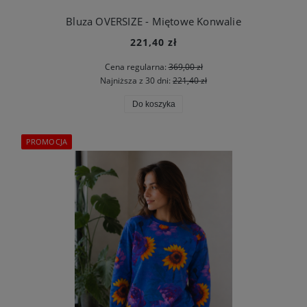
Bluza OVERSIZE - Miętowe Konwalie
221,40 zł
Cena regularna:
369,00 zł
Najniższa z 30 dni:
221,40 zł
Do koszyka
PROMOCJA