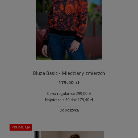
Bluza Basic - Miedziany zmierzch
179,40 zł
Cena regularna:
299,00 zł
Najniższa z 30 dni:
179,40 zł
Do koszyka
PROMOCJA