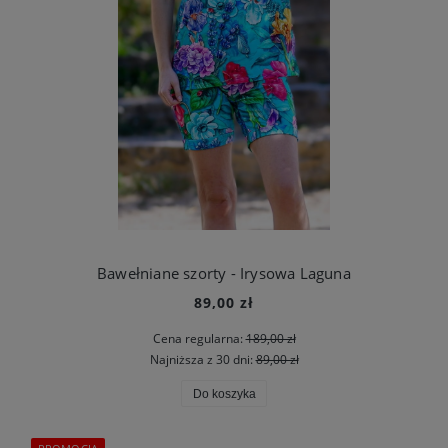
Bawełniane szorty - Irysowa Laguna
89,00 zł
Cena regularna:
189,00 zł
Najniższa z 30 dni:
89,00 zł
Do koszyka