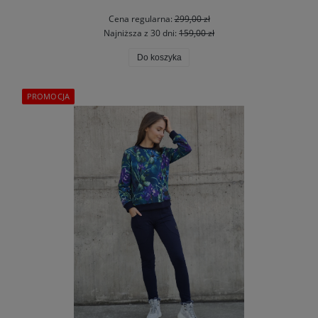
Cena regularna:
299,00 zł
Najniższa z 30 dni:
159,00 zł
Do koszyka
PROMOCJA