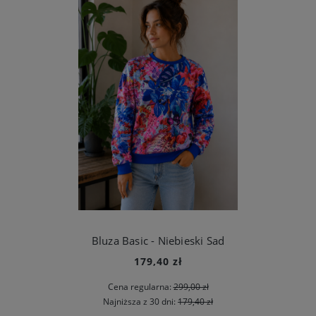
Bluza Basic - Niebieski Sad
179,40 zł
Cena regularna:
299,00 zł
Najniższa z 30 dni:
179,40 zł