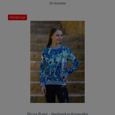
Do koszyka
PROMOCJA
Bluza Basic - Niebieskie Konwalie