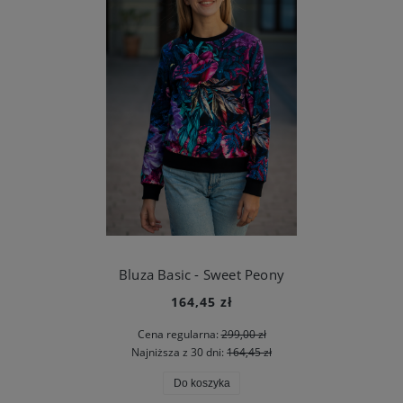
Bluza Basic - Sweet Peony
164,45 zł
Cena regularna:
299,00 zł
Najniższa z 30 dni:
164,45 zł
Do koszyka