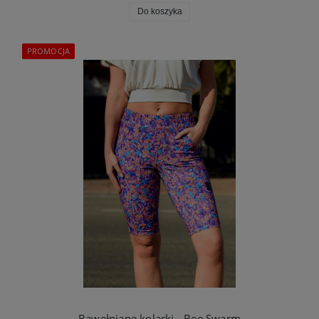
Do koszyka
PROMOCJA
Bawełniane kolarki - Bee Swarm