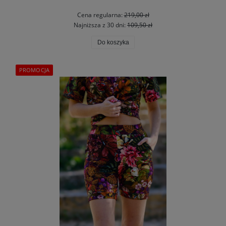
Cena regularna:
219,00 zł
Najniższa z 30 dni:
109,50 zł
Do koszyka
PROMOCJA