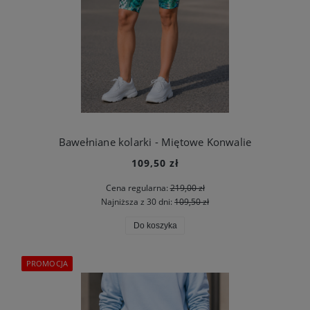
Bawełniane kolarki - Miętowe Konwalie
109,50 zł
Cena regularna:
219,00 zł
Najniższa z 30 dni:
109,50 zł
Do koszyka
PROMOCJA