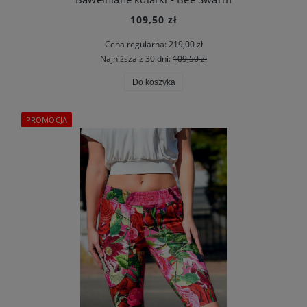
109,50 zł
Cena regularna:
219,00 zł
Najniższa z 30 dni:
109,50 zł
Do koszyka
PROMOCJA