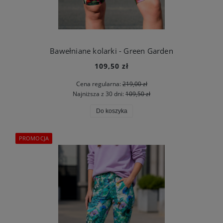
Bawełniane kolarki - Green Garden
109,50 zł
Cena regularna:
219,00 zł
Najniższa z 30 dni:
109,50 zł
Do koszyka
PROMOCJA