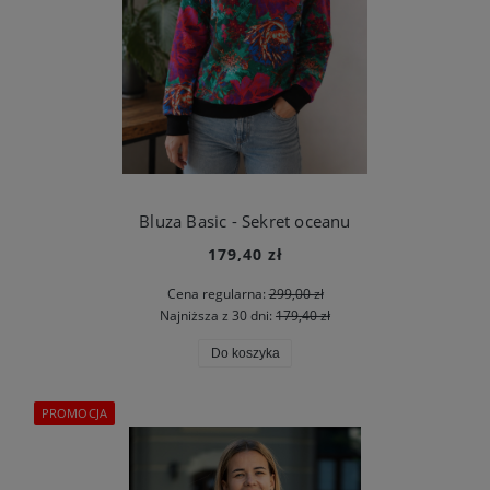
Bluza Basic - Sekret oceanu
179,40 zł
Cena regularna:
299,00 zł
Najniższa z 30 dni:
179,40 zł
Do koszyka
PROMOCJA