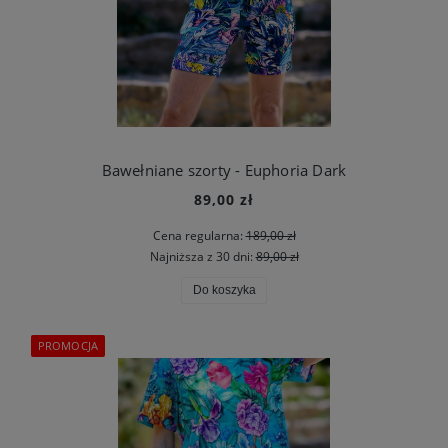
Bawełniane szorty - Euphoria Dark
89,00 zł
Cena regularna:
189,00 zł
Najniższa z 30 dni:
89,00 zł
Do koszyka
PROMOCJA