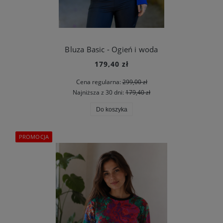
Bluza Basic - Ogień i woda
179,40 zł
Cena regularna:
299,00 zł
Najniższa z 30 dni:
179,40 zł
Do koszyka
PROMOCJA