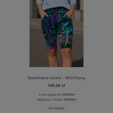
Bawełniane kolarki - Wild Peony
109,50 zł
Cena regularna:
219,00 zł
Najniższa z 30 dni:
109,50 zł
Do koszyka