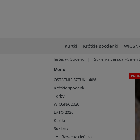
Kurtki
Krótkie spodenki
WIOSNA
Jesteś w:
Sukienki
Sukienka Sensual - Sereni
Menu
PRO
OSTATNIE SZTUKI -40%
Krótkie spodenki
Torby
WIOSNA 2026
LATO 2026
Kurtki
Sukienki
Bawełna cieńsza