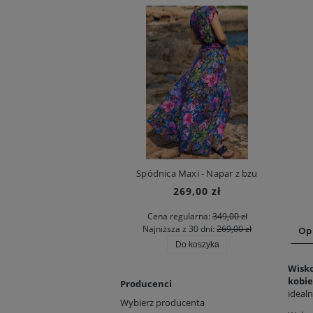
Spódnica Maxi - Napar z bzu
269,00 zł
Cena regularna:
349,00 zł
Najniższa z 30 dni:
269,00 zł
Op
Do koszyka
Wisk
kobie
Producenci
idealn
Wybierz producenta