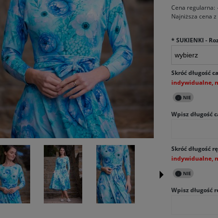
Cena regularna:
Najniższa cena z
*
SUKIENKI - Ro
Skróć długość ca
Wpisz długość c
Skróć długość rę
Wpisz długość r