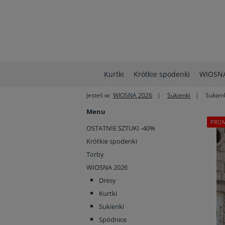
Kurtki
Krótkie spodenki
WIOSNA
Jesteś w:
WIOSNA 2026
Sukienki
Sukien
Menu
PRO
OSTATNIE SZTUKI -40%
Krótkie spodenki
Torby
WIOSNA 2026
Dresy
Kurtki
Sukienki
Spódnice