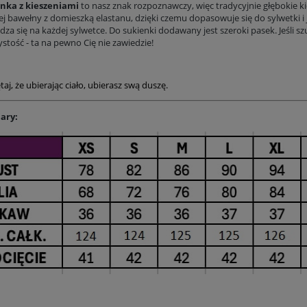
nka z kieszeniami
to nasz znak rozpoznawczy, więc tradycyjnie głębokie kie
Do koszyka
Do koszyka
iej bawełny z domieszką elastanu, dzięki czemu dopasowuje się do sylwetki i
za się na każdej sylwetce. Do sukienki dodawany jest szeroki pasek. Jeśli s
stość - ta na pewno Cię nie zawiedzie!
aj, że ubierając ciało, ubierasz swą duszę.
ary: