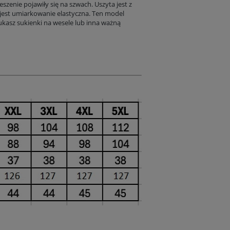
szenie pojawiły się na szwach. Uszyta jest z
Do koszyka
Do koszyka
 jest umiarkowanie elastyczna. Ten model
zukasz
sukienki na wesele
lub inna ważną