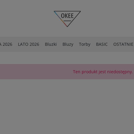
 2026
LATO 2026
Bluzki
Bluzy
Torby
BASIC
OSTATNIE
OSTATNIE SZTUKI -40%
Spodnie
Ten produkt jest niedostępny.