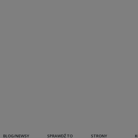
BLOG/NEWSY
SPRAWDŹ TO
STRONY
K