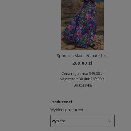
Spódnica Maxi - Napar z bzu
269,00 zł
Cena regularna:
349,00 zł
Najniższa z 30 dni:
269,00 zł
Do koszyka
Producenci
Wybierz producenta