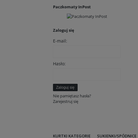
Paczkomaty InPost
Zaloguj się
E-mail:
Hasło:
Zaloguj się
Nie pamiętasz hasła?
Zarejestruj się
KURTKI KATEGORIE
SUKIENKI/SPÓDNICE