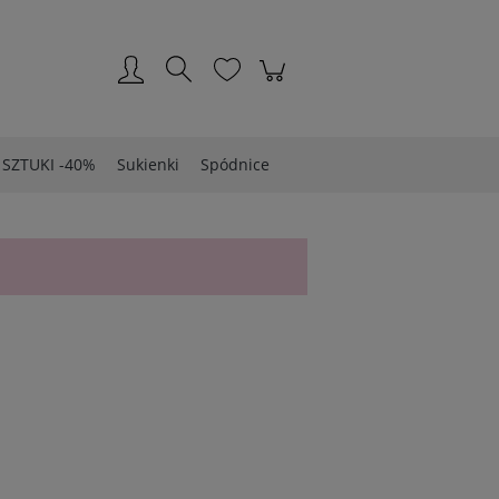
Zarejestruj się
Zaloguj się
 SZTUKI -40%
Sukienki
Spódnice