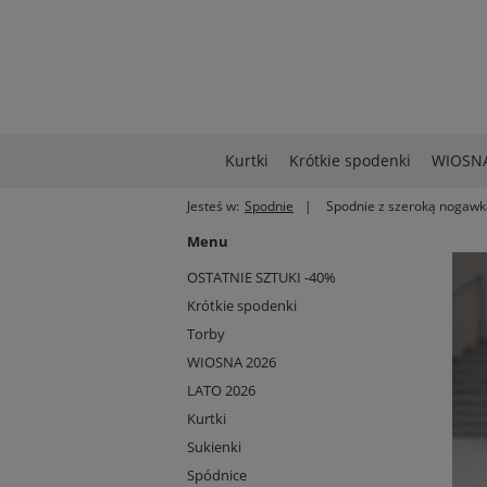
Kurtki
Krótkie spodenki
WIOSNA
Jesteś w:
Spodnie
Spodnie z szeroką nogawk
Menu
OSTATNIE SZTUKI -40%
Krótkie spodenki
Torby
WIOSNA 2026
LATO 2026
Kurtki
Sukienki
Spódnice