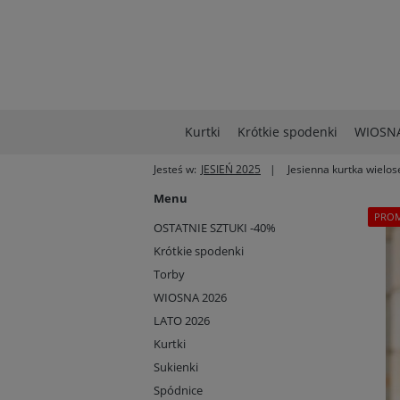
Kurtki
Krótkie spodenki
WIOSNA
Jesteś w:
JESIEŃ 2025
Jesienna kurtka wielo
Menu
PRO
OSTATNIE SZTUKI -40%
Krótkie spodenki
Torby
WIOSNA 2026
LATO 2026
Kurtki
Sukienki
Spódnice