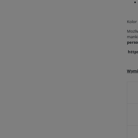
Kolor
Możli
mankie
perso
https
Wymi