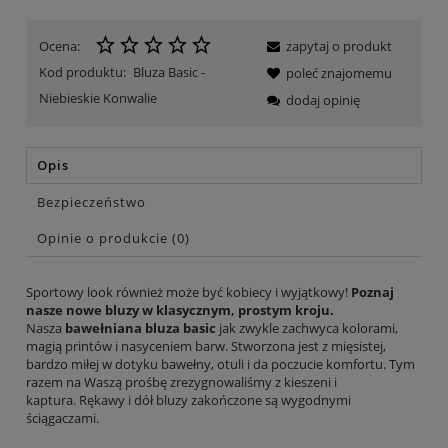
Ocena:
zapytaj o produkt
Kod produktu:
Bluza Basic -
poleć znajomemu
Niebieskie Konwalie
dodaj opinię
Opis
Bezpieczeństwo
Opinie o produkcie (0)
Sportowy look również może być kobiecy i wyjątkowy!
Poznaj
nasze nowe bluzy w klasycznym, prostym kroju.
Nasza
bawełniana bluza basic
jak zwykle zachwyca kolorami,
magią printów i nasyceniem barw. Stworzona jest z mięsistej,
bardzo miłej w dotyku bawełny, otuli i da poczucie komfortu. Tym
razem na Waszą prośbę zrezygnowaliśmy z kieszeni i
kaptura. Rękawy i dół bluzy zakończone są wygodnymi
ściągaczami.