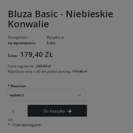
Bluza Basic - Niebieskie
Konwalie
Dostępność:
Wysyłka w:
na wyczerpaniu
3 dni
179,40 ZŁ
Cena:
Cena regularna:
299,00 zł
Najniższa cena z 30 dni przed obniżką:
179,40 zł
*
Rozmiar:
Do koszyka
szt.
*
- Pole wymagane