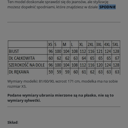
Ten model doskonale sprawdzi się do jeansów, ale s
tylizację
możesz dopełnić spodniami, które znajdziesz w dziale
SPODNIE
Wymiary modelki: 81/60/90, wzrost 171 cm, modelka ma na sobie
rozmiar XS.
Podane wymiary ubrania mierzone są na płasko, nie są to
wymiary sylwetki.
Skład
: