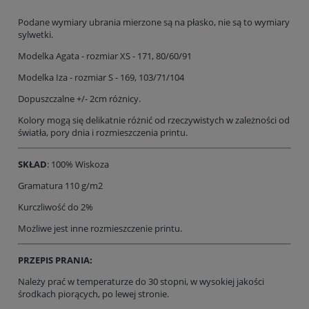
Podane wymiary ubrania mierzone są na płasko, nie są to wymiary
sylwetki.
Modelka Agata - rozmiar XS - 171, 80/60/91
Modelka Iza - rozmiar S - 169, 103/71/104
Dopuszczalne +/- 2cm różnicy.
Kolory mogą się delikatnie różnić od rzeczywistych w zależności od
światła, pory dnia i rozmieszczenia printu.
SKŁAD
: 100% Wiskoza
Gramatura 110 g/m2
Kurczliwość do 2%
Możliwe jest inne rozmieszczenie printu.
PRZEPIS PRANIA:
Należy prać w temperaturze do 30 stopni, w wysokiej jakości
środkach piorących, po lewej stronie.