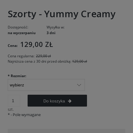
Szorty - Yummy Creamy
Dostępność:
Wysyłka w:
na wyczerpaniu
3 dni
129,00 ZŁ
Cena:
Cena regularna:
229,00 zł
Najniższa cena z 30 dni przed obniżką:
129,00 zł
*
Rozmiar:
Do koszyka
szt.
*
- Pole wymagane