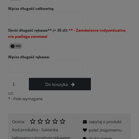
Wpisz długość całkowitą:
Skróć długość rękawa** (+ 30 zł):
Wpisz długość rękawa:
Do koszyka
szt.
*
- Pole wymagane
Ocena:
zapytaj o produkt
Kod produktu:
Sukienka
poleć znajomemu
taliowana z rozciętym rękawem -
dodaj opinię