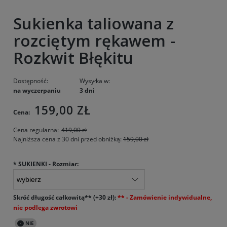
Sukienka taliowana z
rozciętym rękawem -
Rozkwit Błękitu
Dostępność:
Wysyłka w:
na wyczerpaniu
3 dni
159,00 ZŁ
Cena:
Cena regularna:
419,00 zł
Najniższa cena z 30 dni przed obniżką:
159,00 zł
*
SUKIENKI - Rozmiar:
Skróć długość całkowitą** (+30 zł):