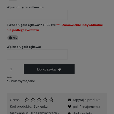
Wpisz długość całkowitą:
Skróć długość rękawa** (+ 30 zł):
Wpisz długość rękawa:
Do koszyka
szt.
*
- Pole wymagane
Ocena:
zapytaj o produkt
Kod produktu:
Sukienka
poleć znajomemu
taliowana MIDI na ramiączkach -
dodaj opinię