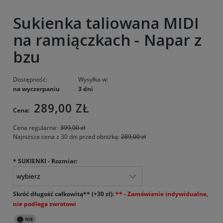
Sukienka taliowana MIDI
na ramiączkach - Napar z
bzu
Dostępność:
Wysyłka w:
na wyczerpaniu
3 dni
289,00 ZŁ
Cena:
Cena regularna:
399,00 zł
Najniższa cena z 30 dni przed obniżką:
289,00 zł
*
SUKIENKI - Rozmiar:
Skróć długość całkowitą** (+30 zł):