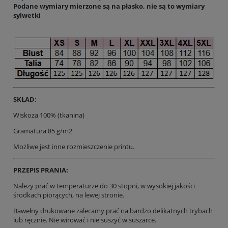
Podane wymiary mierzone są na płasko, nie są to wymiary
sylwetki
SKŁAD
:
Wiskoza 100% (tkanina)
Gramatura 85 g/m2
Możliwe jest inne rozmieszczenie printu.
PRZEPIS PRANIA:
Należy prać w temperaturze do 30 stopni, w wysokiej jakości
środkach piorących, na lewej stronie.
Bawełny drukowane zalecamy prać na bardzo delikatnych trybach
lub ręcznie. Nie wirować i nie suszyć w suszarce.