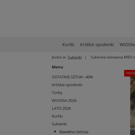
Kurtki
Krótkie spodenki
WIOSNA
Jesteś w:
Sukienki
Sukienka taliowana MIDI 
Menu
PRO
OSTATNIE SZTUKI -40%
Krótkie spodenki
Torby
WIOSNA 2026
LATO 2026
Kurtki
Sukienki
Bawełna cieńsza