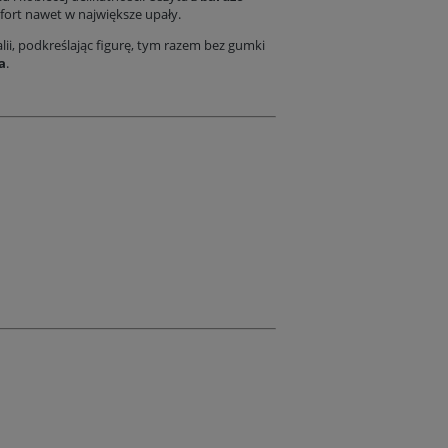
fort nawet w największe upały.
lii, podkreślając figurę, tym razem bez gumki
a
.