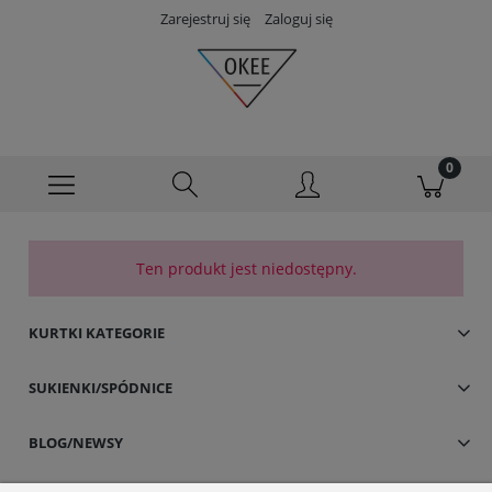
Zarejestruj się
Zaloguj się
Ten produkt jest niedostępny.
KURTKI KATEGORIE
SUKIENKI/SPÓDNICE
BLOG/NEWSY