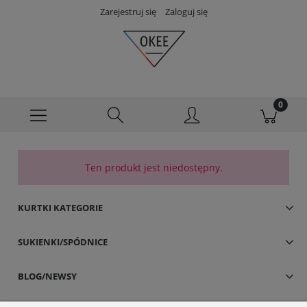
Zarejestruj się
Zaloguj się
Ten produkt jest niedostępny.
KURTKI KATEGORIE
SUKIENKI/SPÓDNICE
BLOG/NEWSY