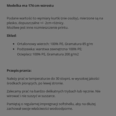
Modelka ma 174 cm wzrostu
Podane wartości to wymiary kurtki (nie osoby), mierzone są na
płasko, dopuszczalne +/- 2cm różnicy.
Możliwe jest inne rozmieszczenie printu.
Skład
:
Ortalionowy wierzch: 100% PE, Gramatura 85 g/m
Podszewka: warstwa zewnętrzna 100% PE;
Ocieplacz 100% PE, Gramatura 200 g/m2
Przepis prania:
Należy prać w temperaturze do 30 stopni, w wysokiej jakości
środkach piorących, po lewej stronie.
Zalecamy prać na bardzo delikatnych trybach lub ręcznie. Nie
wirować i nie suszyć w suszarce.
Pamiętaj o regularnej impregnacji softshellu, aby na dłużej
zachował swoje właściwości wodoodporne.