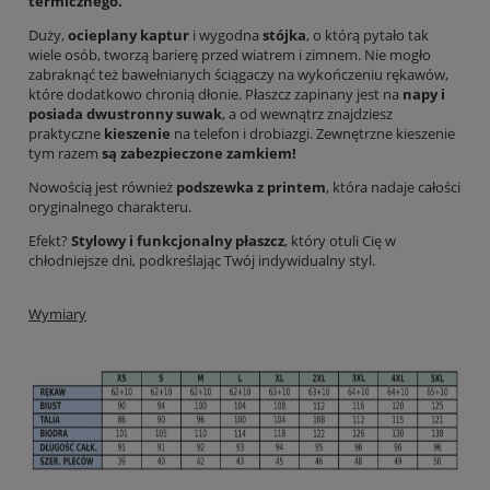
termicznego.
Duży,
ocieplany kaptur
i wygodna
stójka
, o którą pytało tak
wiele osób, tworzą barierę przed wiatrem i zimnem. Nie mogło
zabraknąć też bawełnianych ściągaczy na wykończeniu rękawów,
które dodatkowo chronią dłonie. Płaszcz zapinany jest na
napy i
posiada dwustronny suwak
, a od wewnątrz znajdziesz
praktyczne
kieszenie
na telefon i drobiazgi. Zewnętrzne kieszenie
tym razem
są zabezpieczone zamkiem!
Nowością jest również
podszewka z printem
, która nadaje całości
oryginalnego charakteru.
Efekt?
Stylowy i funkcjonalny płaszcz
, który otuli Cię w
chłodniejsze dni, podkreślając Twój indywidualny styl.
Wymiary