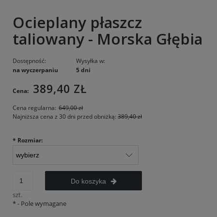
Ocieplany płaszcz
taliowany - Morska Głębia
Dostępność:
Wysyłka w:
na wyczerpaniu
5 dni
389,40 ZŁ
Cena:
Cena regularna:
649,00 zł
Najniższa cena z 30 dni przed obniżką:
389,40 zł
*
Rozmiar:
Do koszyka
szt.
*
- Pole wymagane