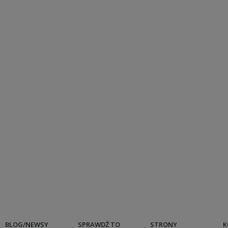
BLOG/NEWSY
SPRAWDŹ TO
STRONY
K