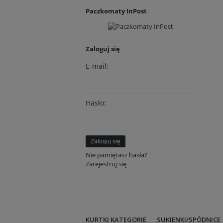
Paczkomaty InPost
Zaloguj się
E-mail:
Hasło:
Zaloguj się
Nie pamiętasz hasła?
Zarejestruj się
KURTKI KATEGORIE
SUKIENKI/SPÓDNICE