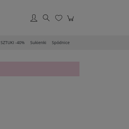
Zarejestruj się
Zaloguj się
 SZTUKI -40%
Sukienki
Spódnice