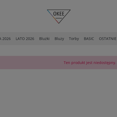
 2026
LATO 2026
Bluzki
Bluzy
Torby
BASIC
OSTATNIE
OSTATNIE SZTUKI -40%
Spodnie
Ten produkt jest niedostępny.