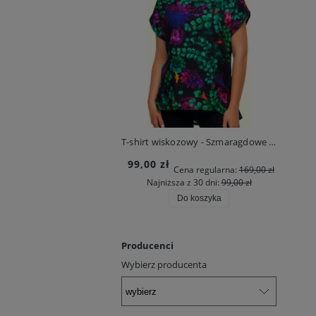
T-shirt wiskozowy - Szmaragdowe Żuki
99,00 zł
Cena regularna:
169,00 zł
Najniższa z 30 dni:
99,00 zł
Do koszyka
Producenci
Wybierz producenta