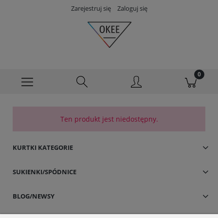
Zarejestruj się
Zaloguj się
Ten produkt jest niedostępny.
KURTKI KATEGORIE
SUKIENKI/SPÓDNICE
BLOG/NEWSY